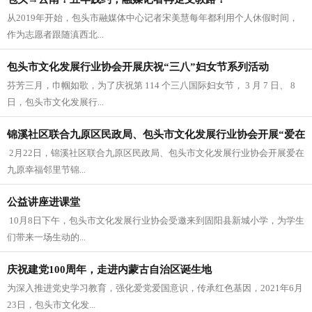
从2019年开始，包头市融媒体中心记者宋美慧每年都利用个人休假时间，
作为志愿者跟随滇西北...
包头市文化发展行业协会开展庆祝“三八”妇女节系列活动
芬芳三月，巾帼如歌，为了庆祝第 114 个三八国际妇女节， 3 月 7 日、 8
日，包头市文化发展行...
锦溪社区联合九原区民政局、包头市文化发展行业协会开展“爱在
​ 2月22日，锦溪社区联合九原区民政局、包头市文化发展行业协会开展爱在
九原
九原幸福邻里节锦...
公益讲座进课堂
​ 10月8日下午，包头市文化发展行业协会受邀来到固阳县新城小学，为学生
们带来一场生动的...
庆祝建党100周年，走进内蒙古自治区诞生地
​为深入推进党史学习教育，强化爱党爱国意识，传承红色基因，2021年6月
23日，包头市文化发...