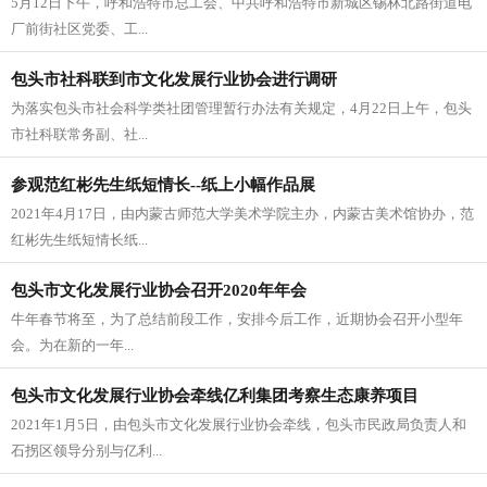
5月12日下午，呼和浩特市总工会、中共呼和浩特市新城区锡林北路街道电
厂前街社区党委、工...
包头市社科联到市文化发展行业协会进行调研
为落实包头市社会科学类社团管理暂行办法有关规定，4月22日上午，包头
市社科联常务副、社...
参观范红彬先生纸短情长--纸上小幅作品展
​2021年4月17日，由内蒙古师范大学美术学院主办，内蒙古美术馆协办，范
红彬先生纸短情长纸...
包头市文化发展行业协会召开2020年年会
​牛年春节将至，为了总结前段工作，安排今后工作，近期协会召开小型年
会。为在新的一年...
包头市文化发展行业协会牵线亿利集团考察生态康养项目
2021年1月5日，由包头市文化发展行业协会牵线，包头市民政局负责人和
石拐区领导分别与亿利...