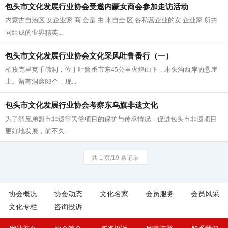
包头市文化发展行业协会受邀内蒙女商会参加走访活动
内蒙古自治区 女企业家 商 会是 由 来自全 区 各私营企业的女 企业家 所共
同组成的业界精英...
包头市文化发展行业协会文化采风吐鲁番行（一）
柏孜克里克千佛洞，位于吐鲁番市东45公里火焰山下，木头沟西岸的悬崖
上。凿有洞窟83个，现...
包头市文化发展行业协会考察东乌旗非遗文化
为了解兄弟盟市非遗等民俗项目的保护与传承情况，促进包头市非遗项目
更好地发展，前不久...
共 1 页/19 条记录
协会概况
协会动态
文化名家
会员服务
会员风采
文化专栏
咨询投诉