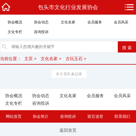
包头市文化行业发展协会
协会概况
协会动态
文化名家
会员服务
会员风采
文化专栏
咨询投诉
当前位置：
主页
>
文化名家
>
古玩玉石
>
共 0 页/0 条记录
协会概况
协会动态
文化名家
会员服务
会员风采
文化专栏
咨询投诉
网站首页
协会简介
咨询投诉
留言选登
联系我们
返回首页