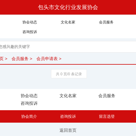
包头市文化行业发展协会
协会动态
文化名家
会员服务
咨询投诉
页
>
会员服务
>
会员申请表
>
共 0 页/0 条记录
协会动态
文化名家
会员服务
咨询投诉
协会简介
咨询投诉
留言选登
返回首页