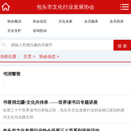
包头市文化行业发展协会
协会概况
协会动态
文化名家
会员服务
会员风采
文化专栏
咨询投诉
当前位置：
主页
>
协会动态
>
书润警营
...
书香润北疆•文化共传承 ——世界读书日专题讲座
​在第三十个世界读书日来临之际，包头市文化发展行业协会精心策划的黄
河文化与北疆文明...
包头市文化发展行业协会开展三八节系列庆祝活动