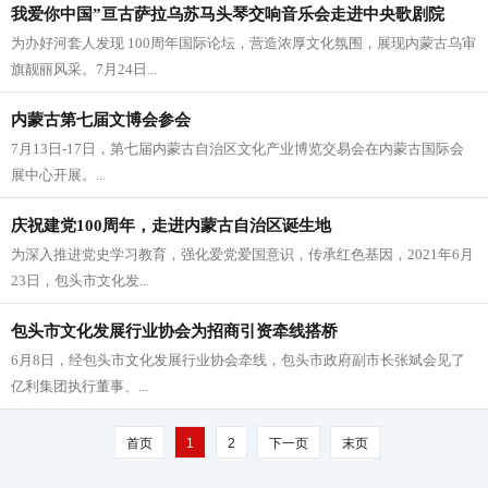
我爱你中国”亘古萨拉乌苏马头琴交响音乐会走进中央歌剧院
为办好河套人发现 100周年国际论坛，营造浓厚文化氛围，展现内蒙古乌审
旗靓丽风采。7月24日...
内蒙古第七届文博会参会
7月13日-17日，第七届内蒙古自治区文化产业博览交易会在内蒙古国际会
展中心开展。...
庆祝建党100周年，走进内蒙古自治区诞生地
​为深入推进党史学习教育，强化爱党爱国意识，传承红色基因，2021年6月
23日，包头市文化发...
包头市文化发展行业协会为招商引资牵线搭桥
​6月8日，经包头市文化发展行业协会牵线，包头市政府副市长张斌会见了
亿利集团执行董事、...
首页
1
2
下一页
末页