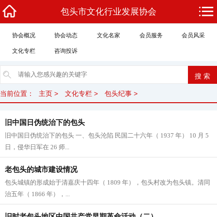
包头市文化行业发展协会
协会概况
协会动态
文化名家
会员服务
会员风采
文化专栏
咨询投诉
当前位置：
主页
>
文化专栏
>
包头纪事
>
旧中国日伪统治下的包头
旧中国日伪统治下的包头 一、包头沦陷 民国二十六年（ 1937 年） 10 月 5
日，侵华日军在 26 师...
老包头的城市建设情况
包头城镇的形成始于清嘉庆十四年（ 1809 年），包头村改为包头镇。清同
治五年（ 1866 年），...
旧时老包头地区中国共产党早期革命活动（二）